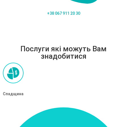
+38 067 911 20 30
Послуги які можуть Вам
знадобитися
Спадщина