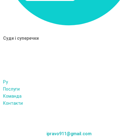
Суди і суперечки
Ру
Послуги
Команда
Контакти
ЗВ'ЯЗАТИСЯ З НАМИ
Київ, вул. Шолуденка 1б, офіс 17
ipravo911@gmail.com