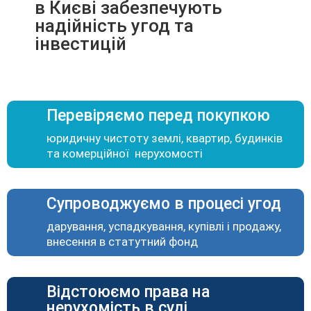
в Києві забезпечують
надійність угод та
інвестицій
Перевіряємо перед покупкою
юридичну чистоту землі, квартир, будинків
та комерційної нерухомості
Супроводжуємо в процесі угод
дарування, успадкування, купівлі і продажу,
внесення в статутний фонд
Відстоюємо права на
нерухомість в суді