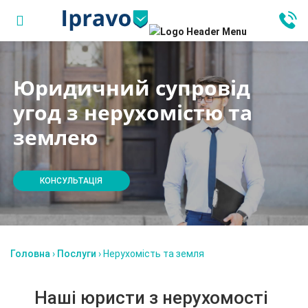
Юридичний супровід
угод з нерухомістю та
землею
КОНСУЛЬТАЦІЯ
Головна
›
Послуги
›
Нерухомість та земля
Наші юристи з нерухомості