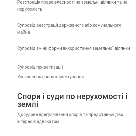
Реєстрація права власності на земельні ділянки та на
нерухомість
Супровід реєстрації державного або комунального
майна
Супровід зміни форми використання земельної ділянки
Супровід приватизації
Узаконення права користування
Спори і суди по нерухомості і
землі
Досудове врегулювання спорів та представництво
інтересів адвокатом