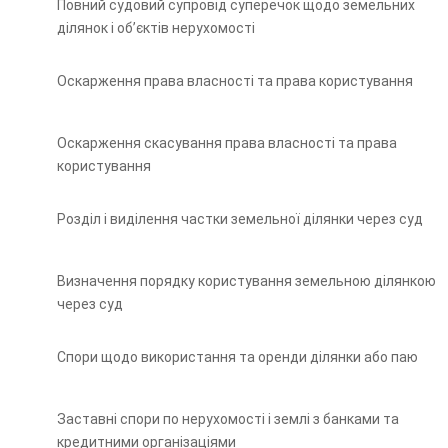
Повний судовий супровід суперечок щодо земельних
ділянок і об’єктів нерухомості
Оскарження права власності та права користування
Оскарження скасування права власності та права
користування
Розділ і виділення частки земельної ділянки через суд
Визначення порядку користування земельною ділянкою
через суд
Спори щодо використання та оренди ділянки або паю
Заставні спори по нерухомості і землі з банками та
кредитними організаціями