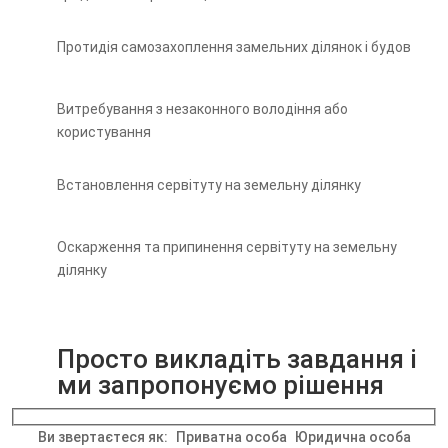
Протидія самозахоплення замельних ділянок і будов
Витребування з незаконного володіння або
користування
Встановлення сервітуту на земельну ділянку
Оскарження та припинення сервітуту на земельну
ділянку
Просто викладіть завдання і
ми запропонуємо рішення
Ви звертаєтеся як:
Приватна особа
Юридична особа