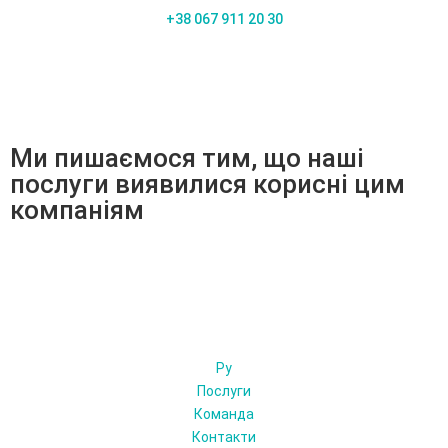
+38 067 911 20 30
Ми пишаємося тим, що наші
послуги виявилися корисні цим
компаніям
Ру
Послуги
Команда
Контакти