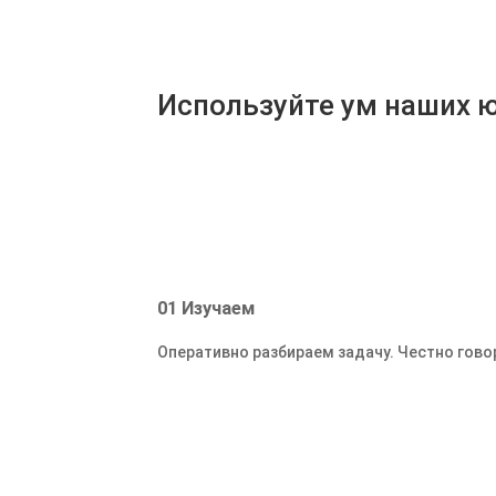
Используйте ум наших 
01
Изучаем
Оперативно разбираем задачу. Честно говор