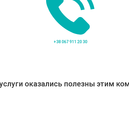
+38 067 911 20 30
 услуги оказались полезны этим ко