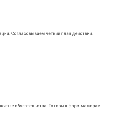
ации. Согласовываем четкий план действий
.
ринятые обязательства. Готовы к форс-мажорам.