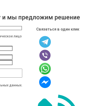
у и мы предложим решение
Связаться в один клик
ческое лицо
льных данных.