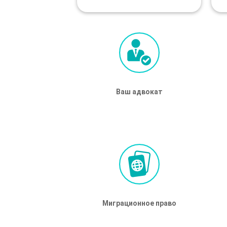
Ваш адвокат
Ваш адвокат
Миграционное право
Миграционное право