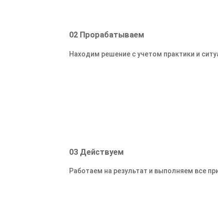
02
Прорабатываем
Находим решение с учетом практики и ситу
03
Действуем
Работаем на результат и выполняем все п