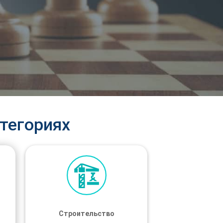
тегориях
Строительство
Строительство