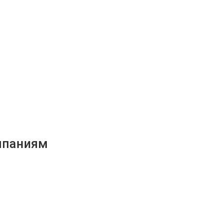
мпаниям