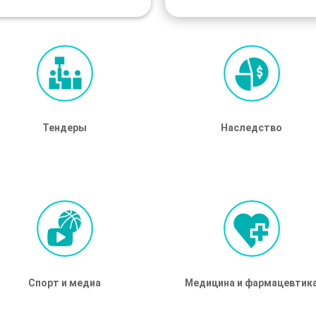
Тендеры
Тендеры
Наследство
Наследство
Спорт и медиа
Спорт и медиа
Медицина и фармацевтик
Медицина и фармацевтик